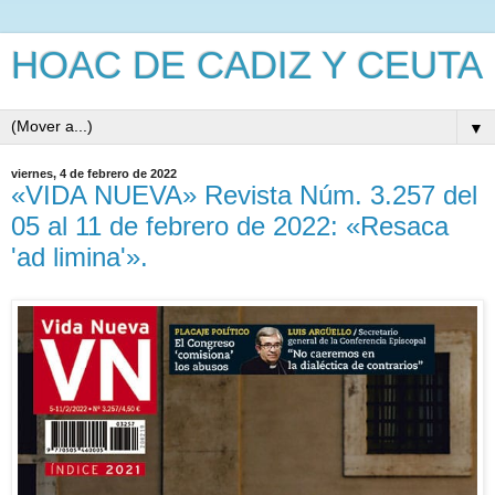
HOAC DE CADIZ Y CEUTA
▼
viernes, 4 de febrero de 2022
«VIDA NUEVA» Revista Núm. 3.257 del
05 al 11 de febrero de 2022: «Resaca
'ad limina'».